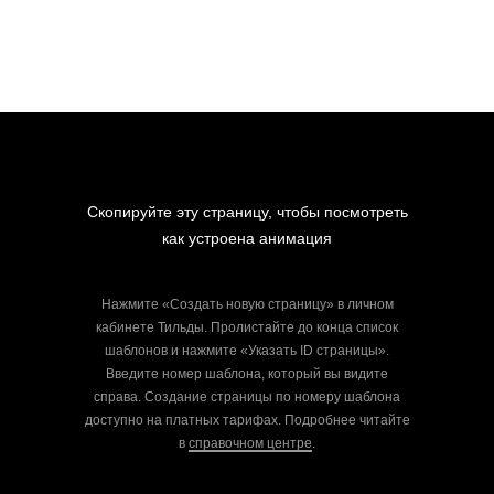
Скопируйте эту страницу, чтобы посмотреть
как устроена анимация
Нажмите «Создать новую страницу» в личном
кабинете Тильды. Пролистайте до конца список
шаблонов и нажмите «Указать ID страницы».
Введите номер шаблона, который вы видите
справа. Создание страницы по номеру шаблона
доступно на платных тарифах. Подробнее читайте
в
справочном центре
.