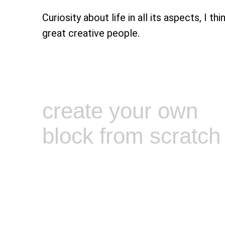
Curiosity about life in all its aspects, I thin
great creative people.
create your own
block from scratch