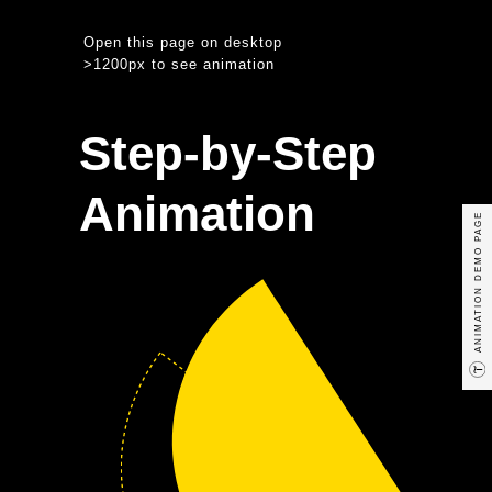
Open this page on desktop
>1200px to see animation
Step-by-Step
Animation
ANIMATION DEMO PAGE