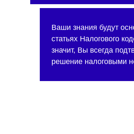
Ваши знания будут осн
статьях Налогового код
значит, Вы всегда подт
решение налоговыми н