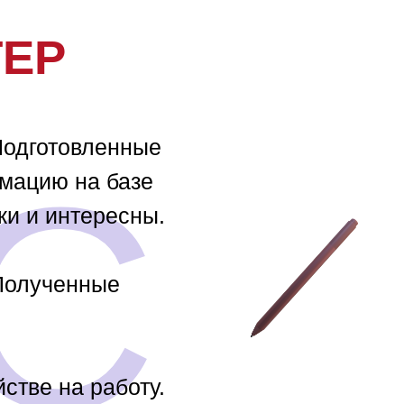
ТЕР
Подготовленные
С
мацию на базе
ки и интересны.
 Полученные
стве на работу.