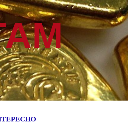
ГАМ
НТЕРЕСНО