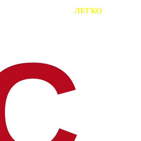
ЛЕГКО
С