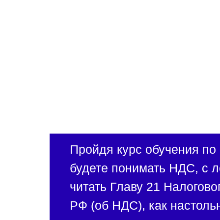
Пройдя курс обучения по
будете понимать НДС, с л
читать Главу 21 Налогово
РФ (об НДС), как настольн