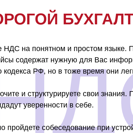
ОРОГОЙ БУХГАЛ
е НДС на понятном и простом языке. 
НД
ейсы содержат нужную для Вас инфор
 кодекса РФ, но в тоже время они лег
очите и структурируете свои знания.
идадут уверенности в себе.
о пройдете собеседование при устрой