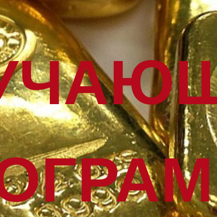
УЧАЮ
ОГРА