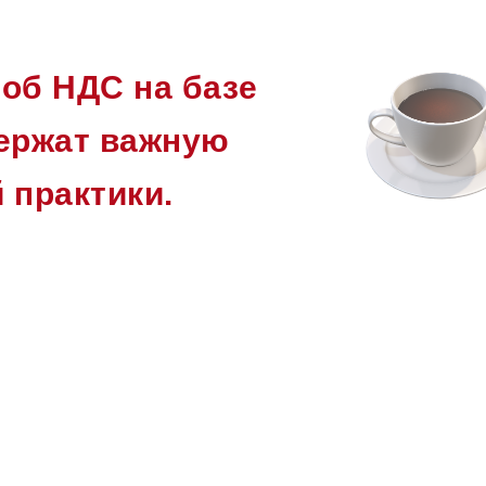
об НДС на базе
держат важную
 практики.