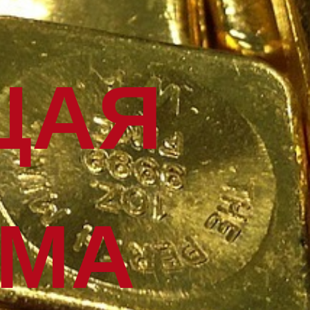
ЩАЯ
ММА