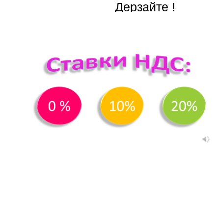
Дерзайте !