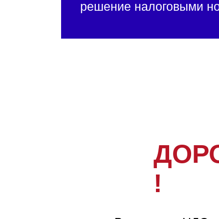
решение налоговыми н
ДОР
!