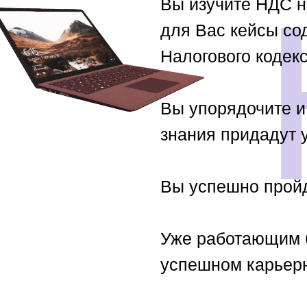
Вы изучите НДС н
для Вас кейсы со
Налогового кодекс
Вы упорядочите и
знания придадут 
Вы успешно пройд
Уже работающим б
успешном карьерн