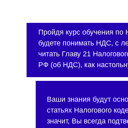
Пройдя курс обучения по
будете понимать НДС, с л
читать Главу 21 Налоговог
РФ (об НДС), как настольн
Ваши знания будут осн
статьях Налогового код
значит, Вы всегда подт