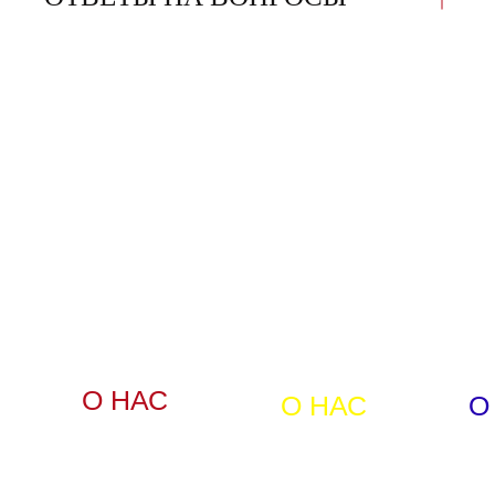
О НАС
О НАС
О