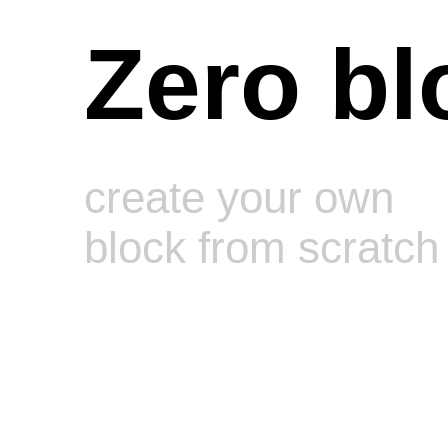
Zero bl
create your own
block from scratch