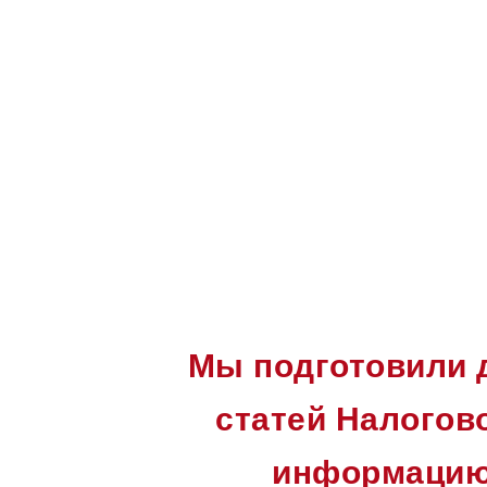
Мы подготовили д
статей Налогов
информацию 