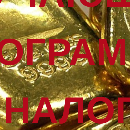
ОГРА
 НАЛО