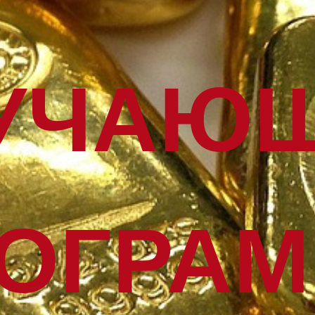
УЧАЮ
ОГРА